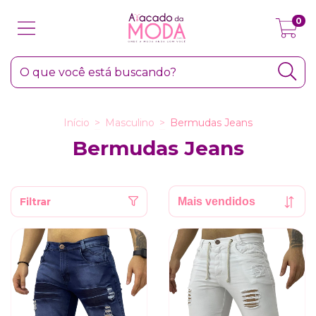
0
Início
>
Masculino
>
Bermudas Jeans
Bermudas Jeans
Filtrar