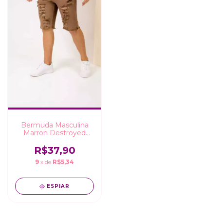
Bermuda Masculina
Marron Destroyed
Com Cordçao
R$37,90
9
x de
R$5,34
ESPIAR