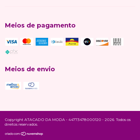
Meios de pagamento
Meios de envio
Copyright ATACADO DA MODA - 44773478000120 - 2026. Todos os
direitos reservados.