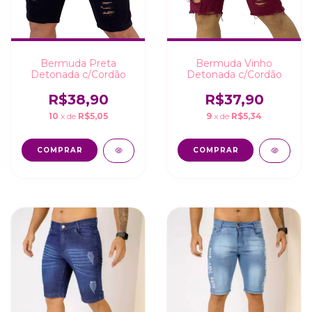
Bermuda Preta
Bermuda Vinho
Detonada c/Cordão
Detonada c/Cordão
R$38,90
R$37,90
10
x de
R$5,05
9
x de
R$5,34
COMPRAR
COMPRAR