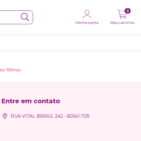
0
Minha conta
Meu carrinho
 filtros.
Entre em contato
RUA VITAL BRASIL 242 - 60541-705