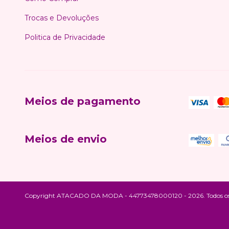
Trocas e Devoluções
Politica de Privacidade
Meios de pagamento
Meios de envio
Copyright ATACADO DA MODA - 44773478000120 - 2026. Todos os di