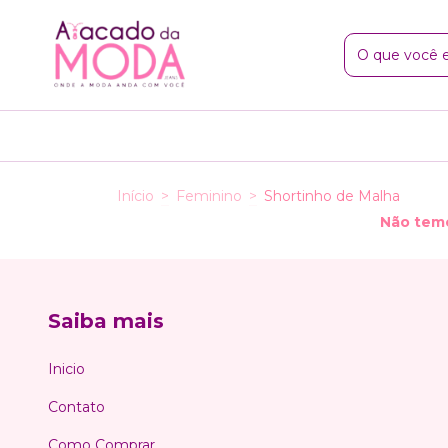
Início
>
Feminino
>
Shortinho de Malha
Não temo
Saiba mais
Inicio
Contato
Como Comprar